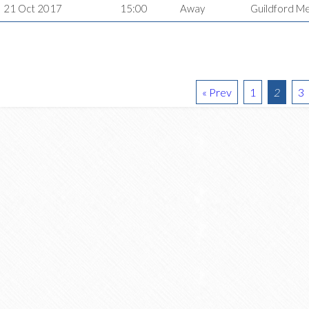
21 Oct 2017
15:00
Away
Guildford M
« Prev
1
2
3